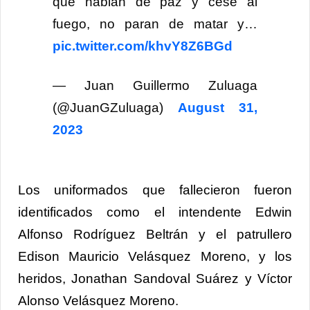
que hablan de paz y cese al
fuego, no paran de matar y…
pic.twitter.com/khvY8Z6BGd
— Juan Guillermo Zuluaga
(@JuanGZuluaga)
August 31,
2023
Los uniformados que fallecieron fueron
identificados como el intendente Edwin
Alfonso Rodríguez Beltrán y el patrullero
Edison Mauricio Velásquez Moreno, y los
heridos, Jonathan Sandoval Suárez y Víctor
Alonso Velásquez Moreno.