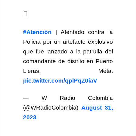
#Atención
| Atentado contra la
Policía por un artefacto explosivo
que fue lanzado a la patrulla del
comandante de distrito en Puerto
Lleras, Meta.
pic.twitter.com/qplPqZ0iaV
— W Radio Colombia
(@WRadioColombia)
August 31,
2023