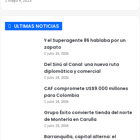
mayo 9, 2023
ULTIMAS NOTICIAS
Y el Superagente 86 hablaba por un
zapato
julio 25, 2026
Del Sinú al Canal: una nueva ruta
diplomática y comercial
julio 24, 2026
CAF compromete US$9.000 millones
para Colombia
julio 24, 2026
Grupo Éxito convierte tienda del norte
de Montería en Carulla
julio 23, 2026
Barranquilla, capital alterna: el