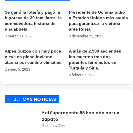
Se ganó la lotería y pagó la
Presidente de Ucrania pidió
hipoteca de 30 familiares: la
a Estados Unidos más ayuda
conmovedora historia de
para garantizar la victoria
una abuela
ante Rusia
marzo 11, 2023
diciembre 22, 2022
Alpes Suizos con muy poca
A más de 2.500 ascienden
nieve en pleno invierno:
los muertos tras dos
alarma por cambio climático
potentes terremotos en
Turquía y Siria.
enero 5, 2023
febrero 6, 2023
ULTIMAS NOTICIAS
Y el Superagente 86 hablaba por un
zapato
julio 25, 2026