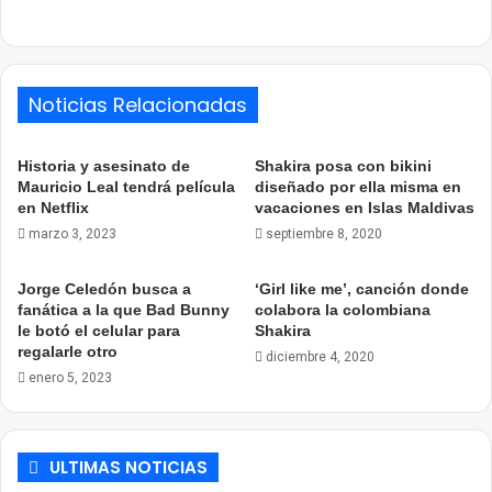
Link
Noticias Relacionadas
Historia y asesinato de
Shakira posa con bikini
Mauricio Leal tendrá película
diseñado por ella misma en
en Netflix
vacaciones en Islas Maldivas
marzo 3, 2023
septiembre 8, 2020
Jorge Celedón busca a
‘Girl like me’, canción donde
fanática a la que Bad Bunny
colabora la colombiana
le botó el celular para
Shakira
regalarle otro
diciembre 4, 2020
enero 5, 2023
ULTIMAS NOTICIAS