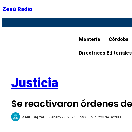
Zenú Radio
Montería
Córdoba
Directrices Editoriales
Justicia
Se reactivaron órdenes de 
Zenú Digital
enero 22, 2025
593
Minutos de lectura