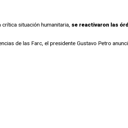
er
partir
 crítica situación humanitaria,
se reactivaron las ór
dencias de las Farc, el presidente Gustavo Petro anun