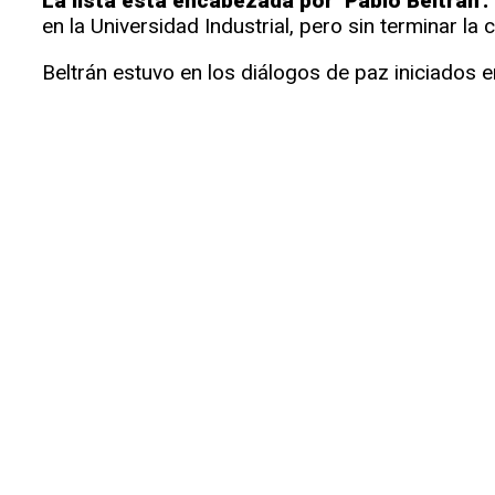
La lista está encabezada por ‘Pablo Beltrán’.
en la Universidad Industrial, pero sin terminar la
Beltrán estuvo en los diálogos de paz iniciados