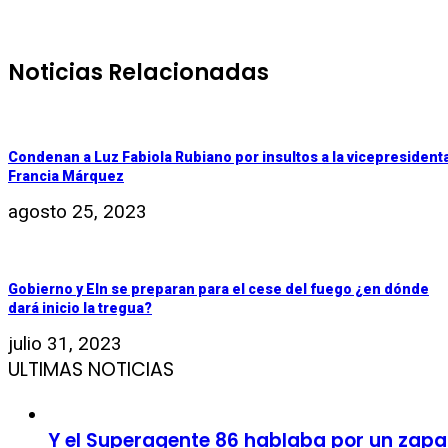
Noticias Relacionadas
Condenan a Luz Fabiola Rubiano por insultos a la vicepresident
Francia Márquez
agosto 25, 2023
Gobierno y Eln se preparan para el cese del fuego ¿en dónde
dará inicio la tregua?
julio 31, 2023
ULTIMAS NOTICIAS
Y el Superagente 86 hablaba por un zapa