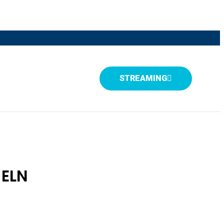
STREAMING
 ELN