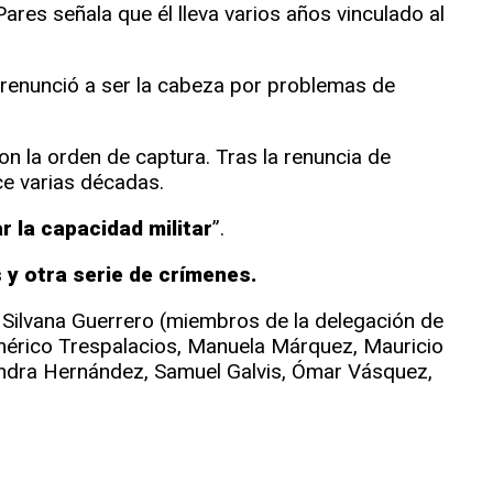
ares señala que él lleva varios años vinculado al
 renunció a ser la cabeza por problemas de
ron la orden de captura. Tras la renuncia de
ce varias décadas.
 la capacidad militar
”.
y otra serie de crímenes.
, Silvana Guerrero (miembros de la delegación de
Américo Trespalacios, Manuela Márquez, Mauricio
andra Hernández, Samuel Galvis, Ómar Vásquez,