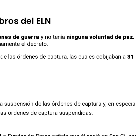
ros del ELN
enes de guerra
y no tenía
ninguna voluntad de paz.
mamente el decreto.
 de las órdenes de captura, las cuales cobijaban a
31
la suspensión de las órdenes de captura y, en especial
 las órdenes de captura suspendidas.