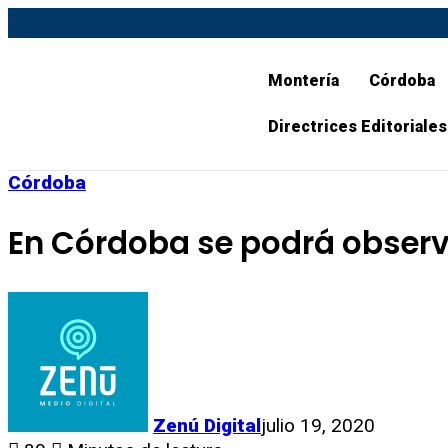
Montería
Córdoba
Directrices Editoriales
Córdoba
En Córdoba se podrá observ
Zenú Digital
julio 19, 2020