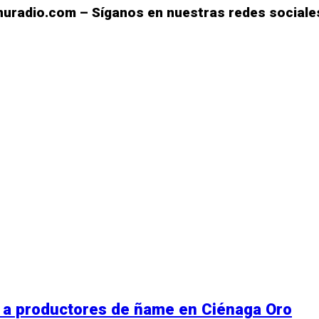
uradio.com – Síganos en nuestras redes sociales
r
rtir
 a productores de ñame en Ciénaga Oro