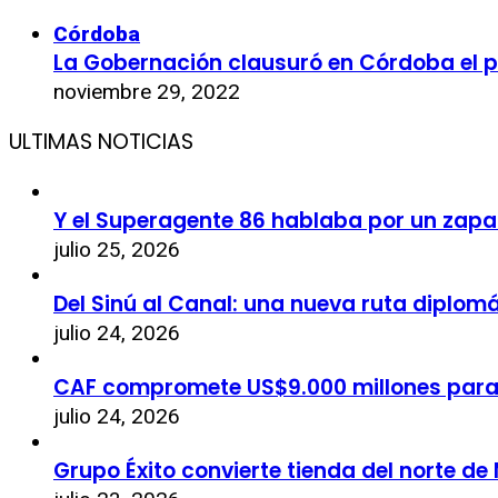
Córdoba
La Gobernación clausuró en Córdoba el p
noviembre 29, 2022
ULTIMAS NOTICIAS
Y el Superagente 86 hablaba por un zapa
julio 25, 2026
Del Sinú al Canal: una nueva ruta diplom
julio 24, 2026
CAF compromete US$9.000 millones par
julio 24, 2026
Grupo Éxito convierte tienda del norte de