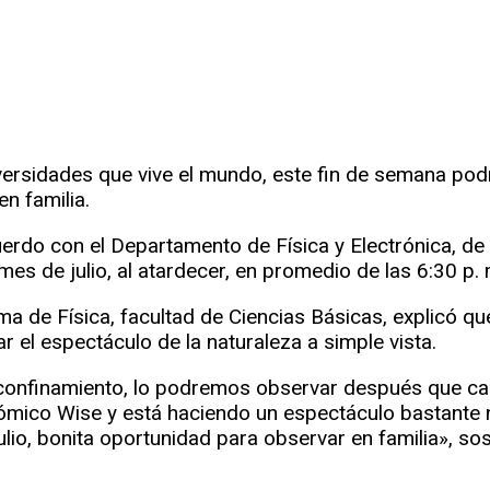
r
rtir
ersidades que vive el mundo, este fin de semana podr
n familia.
rdo con el Departamento de Física y Electrónica, de 
mes de julio, al atardecer, en promedio de las 6:30 p. 
ma de Física, facultad de Ciencias Básicas, explicó qu
r el espectáculo de la naturaleza a simple vista.
confinamiento, lo podremos observar después que caig
mico Wise y está haciendo un espectáculo bastante not
ulio, bonita oportunidad para observar en familia», so