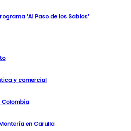
rograma ‘Al Paso de los Sabios’
to
ática y comercial
a Colombia
 Montería en Carulla