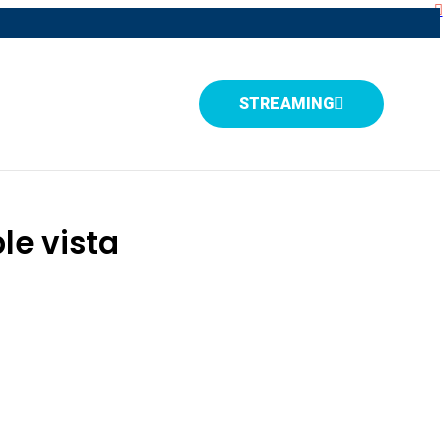
STREAMING
le vista