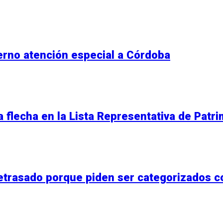
erno atención especial a Córdoba
 flecha en la Lista Representativa de Patri
retrasado porque piden ser categorizados 