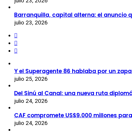
julio 23, 2026
Barranquilla, capital alterna: el anuncio
julio 23, 2026
Y el Superagente 86 hablaba por un zapa
julio 25, 2026
Del Sinú al Canal: una nueva ruta diplom
julio 24, 2026
CAF compromete US$9.000 millones par
julio 24, 2026