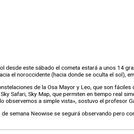
sol desde este sábado el cometa estará a unos 14 gra
hacia el noroccidente (hacia donde se oculta el sol),
telaciones de la Osa Mayor y Leo, que son fáciles d
 Sky Safari, Sky Map, que permiten en tiempo real sim
 lo observemos a simple vista», sostuvo el profesor G
in de semana Neowise se seguirá observando pero con