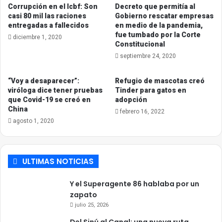
Corrupción en el Icbf: Son
Decreto que permitía al
casi 80 mil las raciones
Gobierno rescatar empresas
entregadas a fallecidos
en medio de la pandemia,
fue tumbado por la Corte
diciembre 1, 2020
Constitucional
septiembre 24, 2020
“Voy a desaparecer”:
Refugio de mascotas creó
viróloga dice tener pruebas
Tinder para gatos en
que Covid-19 se creó en
adopción
China
febrero 16, 2022
agosto 1, 2020
ULTIMAS NOTICIAS
Y el Superagente 86 hablaba por un
zapato
julio 25, 2026