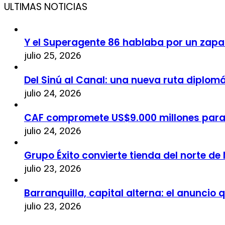
ULTIMAS NOTICIAS
Y el Superagente 86 hablaba por un zapa
julio 25, 2026
Del Sinú al Canal: una nueva ruta diplom
julio 24, 2026
CAF compromete US$9.000 millones par
julio 24, 2026
Grupo Éxito convierte tienda del norte de
julio 23, 2026
Barranquilla, capital alterna: el anuncio
julio 23, 2026