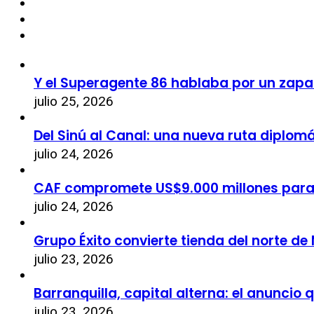
Y el Superagente 86 hablaba por un zapa
julio 25, 2026
Del Sinú al Canal: una nueva ruta diplom
julio 24, 2026
CAF compromete US$9.000 millones par
julio 24, 2026
Grupo Éxito convierte tienda del norte de
julio 23, 2026
Barranquilla, capital alterna: el anuncio
julio 23, 2026