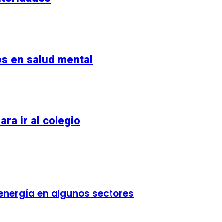
os en salud mental
ra ir al colegio
energía en algunos sectores