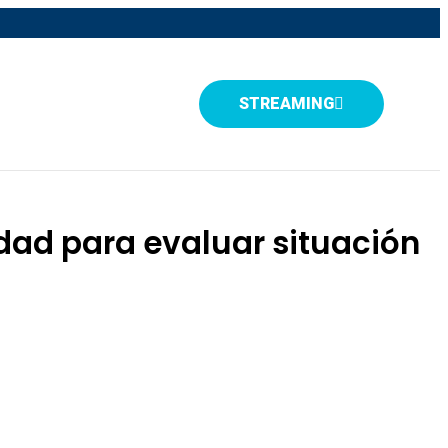
STREAMING
dad para evaluar situación