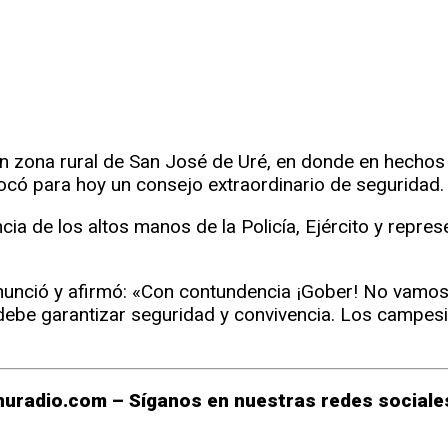
r
rtir
n zona rural de San José de Uré, en donde en hechos 
ó para hoy un consejo extraordinario de seguridad.
ncia de los altos manos de la Policía, Ejército y repr
nunció y afirmó: «Con contundencia ¡Gober! No vamos a
debe garantizar seguridad y convivencia. Los campes
uradio.com – Síganos en nuestras redes sociales