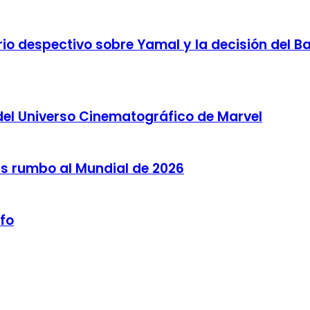
o despectivo sobre Yamal y la decisión del Bar
del Universo Cinematográfico de Marvel
as rumbo al Mundial de 2026
lfo