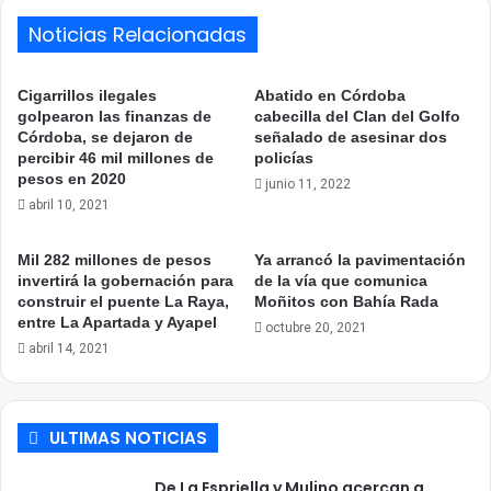
Noticias Relacionadas
Cigarrillos ilegales
Abatido en Córdoba
golpearon las finanzas de
cabecilla del Clan del Golfo
Córdoba, se dejaron de
señalado de asesinar dos
percibir 46 mil millones de
policías
pesos en 2020
junio 11, 2022
abril 10, 2021
Mil 282 millones de pesos
Ya arrancó la pavimentación
invertirá la gobernación para
de la vía que comunica
construir el puente La Raya,
Moñitos con Bahía Rada
entre La Apartada y Ayapel
octubre 20, 2021
abril 14, 2021
ULTIMAS NOTICIAS
De La Espriella y Mulino acercan a