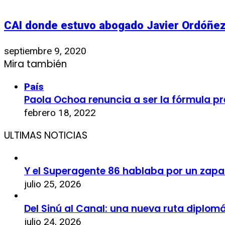
CAI donde estuvo abogado Javier Ordóñez 
septiembre 9, 2020
Mira también
País
Paola Ochoa renuncia a ser la fórmula p
febrero 18, 2022
ULTIMAS NOTICIAS
Y el Superagente 86 hablaba por un zapa
julio 25, 2026
Del Sinú al Canal: una nueva ruta diplom
julio 24, 2026