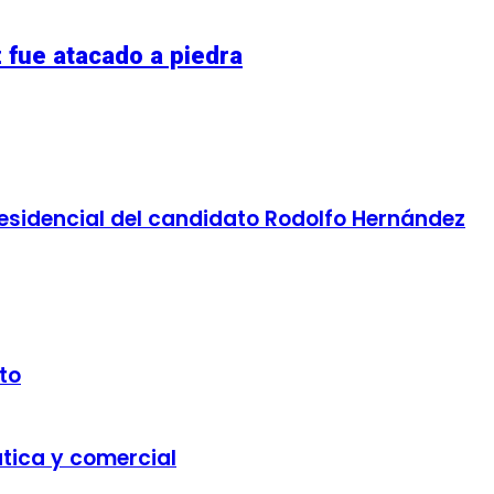
fue atacado a piedra
residencial del candidato Rodolfo Hernández
to
ática y comercial