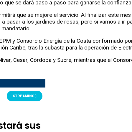
o que se dará paso a paso para ganarse la confianza 
rmitirá que se mejore el servicio. Al finalizar este m
a pasar a los jardines de rosas, pero si vamos a ir p
l mandatario.
 EPM y Consorcio Energía de la Costa conformado por
ión Caribe, tras la subasta para la operación de Electr
ívar, Cesar, Córdoba y Sucre, mientras que el Consorc
.