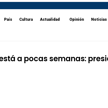
País
Cultura
Actualidad
Opinión
Noticias
e está a pocas semanas: pre