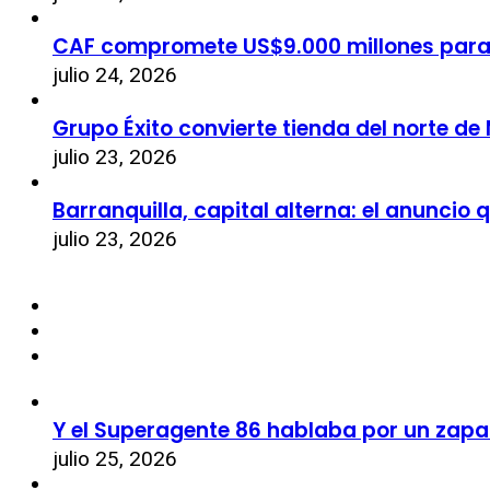
CAF compromete US$9.000 millones par
julio 24, 2026
Grupo Éxito convierte tienda del norte de
julio 23, 2026
Barranquilla, capital alterna: el anuncio
julio 23, 2026
Y el Superagente 86 hablaba por un zapa
julio 25, 2026