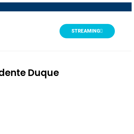
STREAMING
sidente Duque