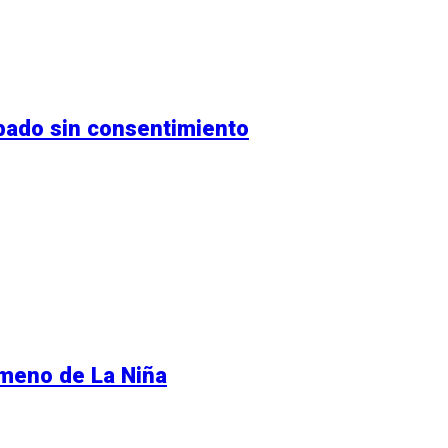
bado sin consentimiento
ómeno de La Niña