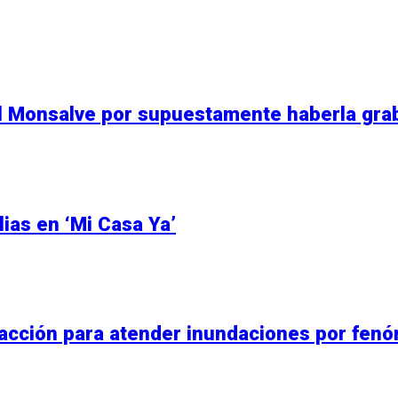
al Monsalve por supuestamente haberla gra
lias en ‘Mi Casa Ya’
e acción para atender inundaciones por fen