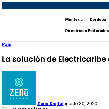
Montería
Córdoba
Directrices Editoriales
País
La solución de Electricarib
Zenú Digital
agosto 30, 2020