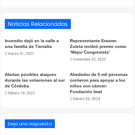
Noticias Relacionadas
Incendio dejó en la calle a
Representante Erasmo
una familia de Tierralta
Zuleta recibió premio como
‘Mejor Congresista’
marzo 31, 2021
noviembre 20, 2020
Alertan posibles ataques
Alrededor de 5 mil personas
durante las votaciones al sur
corrieron para apoyar a los
de Córdoba
niños con cáncer:
Fundación Imat
febrero 18, 2022
febrero 26, 2024
Deja una respuesta