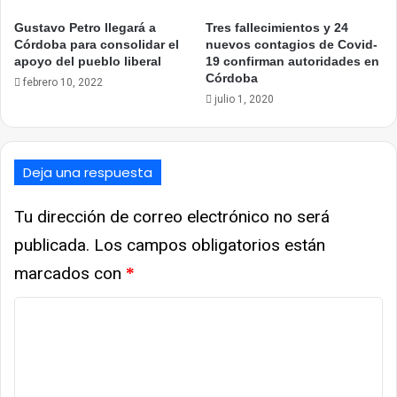
Gustavo Petro llegará a
Tres fallecimientos y 24
Córdoba para consolidar el
nuevos contagios de Covid-
apoyo del pueblo liberal
19 confirman autoridades en
Córdoba
febrero 10, 2022
julio 1, 2020
Deja una respuesta
Tu dirección de correo electrónico no será
publicada.
Los campos obligatorios están
marcados con
*
Comentario
*