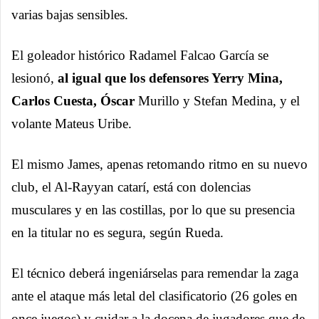
varias bajas sensibles.
El goleador histórico Radamel Falcao García se
lesionó,
al igual que los defensores Yerry Mina,
Carlos Cuesta, Óscar
Murillo y Stefan Medina, y el
volante Mateus Uribe.
El mismo James, apenas retomando ritmo en su nuevo
club, el Al-Rayyan catarí, está con dolencias
musculares y en las costillas, por lo que su presencia
en la titular no es segura, según Rueda.
El técnico deberá ingeniárselas para remendar la zaga
ante el ataque más letal del clasificatorio (26 goles en
once juegos) y cuidar a la docena de jugadores que de