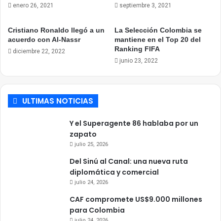
enero 26, 2021
septiembre 3, 2021
Cristiano Ronaldo llegó a un
La Selección Colombia se
acuerdo con Al-Nassr
mantiene en el Top 20 del
Ranking FIFA
diciembre 22, 2022
junio 23, 2022
ULTIMAS NOTICIAS
Y el Superagente 86 hablaba por un
zapato
julio 25, 2026
Del Sinú al Canal: una nueva ruta
diplomática y comercial
julio 24, 2026
CAF compromete US$9.000 millones
para Colombia
julio 24, 2026