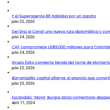
Y el Superagente 86 hablaba por un zapato
julio 25, 2026
Del Sinú al Canal: una nueva ruta diplomática y co
julio 24, 2026
CAF compromete US$9.000 millones para Colomb
julio 24, 2026
Grupo Éxito convierte tienda del norte de Montería
julio 23, 2026
Barranquilla, capital alterna: el anuncio que convi
julio 23, 2026
Escándalo: ‘Mono’ Burgos lanzó comentario despecti
abril 11, 2024