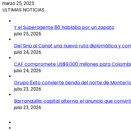
marzo 25, 2023
ULTIMAS NOTICIAS
Y el Superagente 86 hablaba por un zapato
julio 25, 2026
Del Sinú al Canal: una nueva ruta diplomática y co
julio 24, 2026
CAF compromete US$9.000 millones para Colomb
julio 24, 2026
Grupo Éxito convierte tienda del norte de Montería
julio 23, 2026
Barranquilla, capital alterna: el anuncio que convi
julio 23, 2026