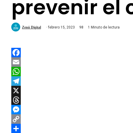
prevenir el 
Zenú Digital
febrero 15, 2023
98
1 Minuto de lectura
Facebook
Email
WhatsApp
Telegram
X
Threads
Messenger
Copy