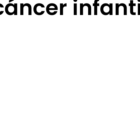
cáncer infanti