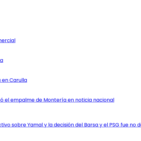
mercial
ia
 en Carulla
rtió el empalme de Montería en noticia nacional
vo sobre Yamal y la decisión del Barsa y el PSG fue no da