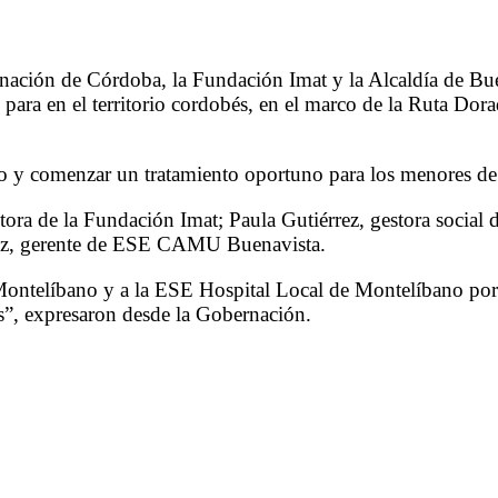
rnación de Córdoba, la Fundación Imat y la Alcaldía de Bue
ara en el territorio cordobés, en el marco de la Ruta Dora
po y comenzar un tratamiento oportuno para los menores de
ora de la Fundación Imat; Paula Gutiérrez, gestora social 
tiz, gerente de ESE CAMU Buenavista.
ontelíbano y a la ESE Hospital Local de Montelíbano por tr
os”, expresaron desde la Gobernación.