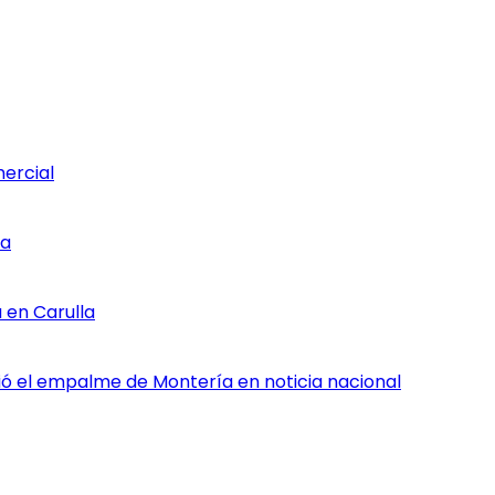
mercial
ia
 en Carulla
rtió el empalme de Montería en noticia nacional