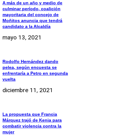
A más de un año y medio de
culminar período, coalición
mayoritaria del concejo de
Moñitos anuncia que tendrá
candidato a la Alcaldía
mayo 13, 2021
Rodolfo Hernández dando
pelea, según encuesta se
enfrentaría a Petro en segunda
vuelta
diciembre 11, 2021
La propuesta que Francia
Márquez trajó de Kenia para
combatir violencia contra la
mujer