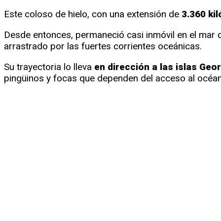
Este coloso de hielo, con una extensión de
3.360 kil
Desde entonces, permaneció casi inmóvil en el mar 
arrastrado por las fuertes corrientes oceánicas.
Su trayectoria lo lleva
en dirección a las islas Geor
pingüinos y focas que dependen del acceso al océan