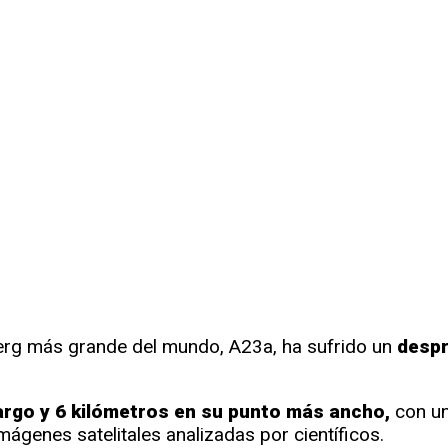
berg más grande del mundo, A23a, ha sufrido un
despr
argo y 6 kilómetros en su punto más ancho,
con un
ágenes satelitales analizadas por científicos.