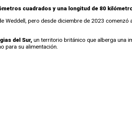
ómetros cuadrados y una longitud de 80 kilómetr
de Weddell, pero desde diciembre de 2023 comenzó a 
gias del Sur,
un territorio británico que alberga una 
o para su alimentación.