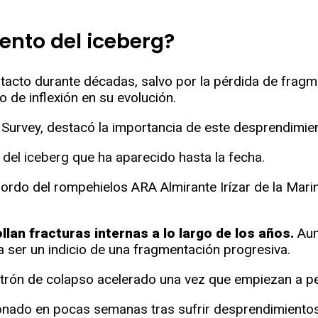
ento del iceberg?
ntacto durante décadas, salvo por la pérdida de fra
 de inflexión en su evolución.
c Survey, destacó la importancia de este desprendimie
a del iceberg que ha aparecido hasta la fecha.
bordo del rompehielos ARA Almirante Irízar de la Mari
llan fracturas internas a lo largo de los años.
Aun
 ser un indicio de una fragmentación progresiva.
atrón de colapso acelerado una vez que empiezan a p
ado en pocas semanas tras sufrir desprendimientos s