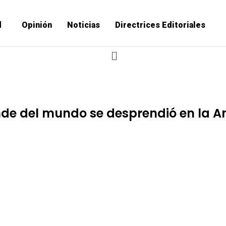
d
Opinión
Noticias
Directrices Editoriales
de del mundo se desprendió en la An