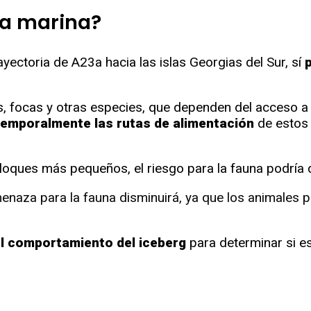
na marina?
ayectoria de A23a hacia las islas Georgias del Sur, sí
s, focas y otras especies, que dependen del acceso a 
temporalmente las rutas de alimentación
de estos 
oques más pequeños, el riesgo para la fauna podría d
enaza para la fauna disminuirá, ya que los animales 
l comportamiento del iceberg
para determinar si e