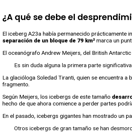
¿A qué se debe el desprendimi
El iceberg A23a había permanecido prácticamente i
separación de un bloque de 79 km²
marca un punto
El oceanógrafo Andrew Meijers, del British Antarcti
Es sin duda alguna la primera parte significativ
La glacióloga Soledad Tiranti, quien se encuentra a 
fragmento.
Según Meijers, los icebergs de este tamaño
desarro
hecho de que ahora comience a perder partes podría
En el pasado, icebergs gigantes han mostrado un p
Otros icebergs de gran tamaño se han desmoron