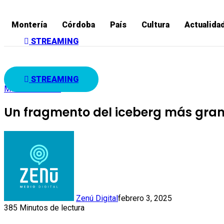
Montería
Córdoba
País
Cultura
Actualida
STREAMING
STREAMING
Medio ambiente
Un fragmento del iceberg más gran
Zenú Digital
febrero 3, 2025
385
Minutos de lectura