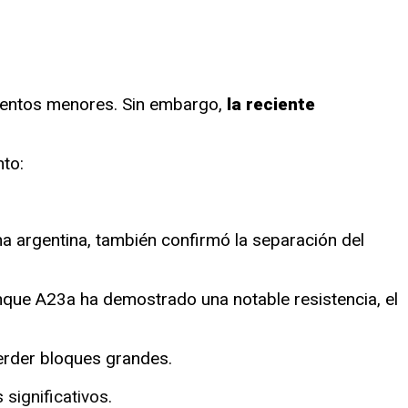
gmentos menores. Sin embargo,
la reciente
nto:
na argentina, también confirmó la separación del
que A23a ha demostrado una notable resistencia, el
erder bloques grandes.
ignificativos.