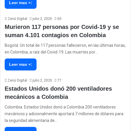
Leer mas »:
Zenú Digital
julio 2, 2020
60
Murieron 117 personas por Covid-19 y se
suman 4.101 contagios en Colombia
Bogotá. Un total de 117 personas fallecieron, en las últimas horas,
en Colombia, a raíz del Covid-19. Las muertes por…
Leer mas »:
Zenú Digital
julio 2, 2020
77
Estados Unidos donó 200 ventiladores
mecánicos a Colombia
Colombia. Estados Unidos donó a Colombia 200 ventiladores
mecánicos y adicionalmente aportará 7 millones de dólares para
la seguridad alimentaria de…