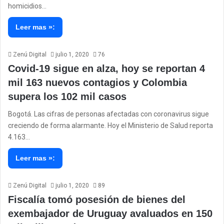
homicidios…
Leer mas »:
Zenú Digital
julio 1, 2020
76
Covid-19 sigue en alza, hoy se reportan 4
mil 163 nuevos contagios y Colombia
supera los 102 mil casos
Bogotá. Las cifras de personas afectadas con coronavirus sigue
creciendo de forma alarmante. Hoy el Ministerio de Salud reporta
4.163…
Leer mas »:
Zenú Digital
julio 1, 2020
89
Fiscalía tomó posesión de bienes del
exembajador de Uruguay avaluados en 150