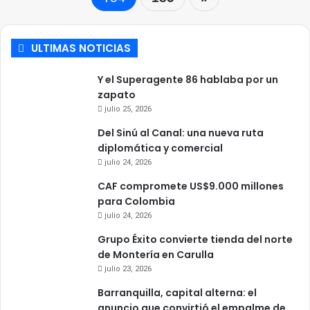
ULTIMAS NOTICIAS
Y el Superagente 86 hablaba por un
zapato
julio 25, 2026
Del Sinú al Canal: una nueva ruta
diplomática y comercial
julio 24, 2026
CAF compromete US$9.000 millones
para Colombia
julio 24, 2026
Grupo Éxito convierte tienda del norte
de Montería en Carulla
julio 23, 2026
Barranquilla, capital alterna: el
anuncio que convirtió el empalme de