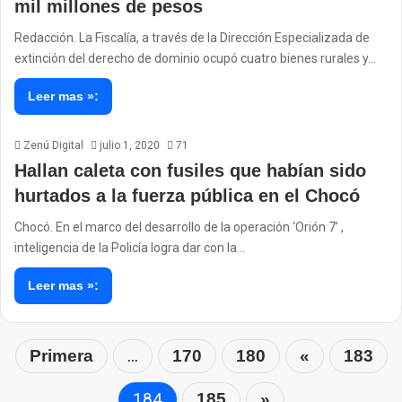
mil millones de pesos
Redacción. La Fiscalía, a través de la Dirección Especializada de
extinción del derecho de dominio ocupó cuatro bienes rurales y…
Leer mas »:
Zenú Digital
julio 1, 2020
71
Hallan caleta con fusiles que habían sido
hurtados a la fuerza pública en el Chocó
Chocó. En el marco del desarrollo de la operación ‘Orión 7’ ,
inteligencia de la Policía logra dar con la…
Leer mas »:
...
Primera
170
180
«
183
184
185
»