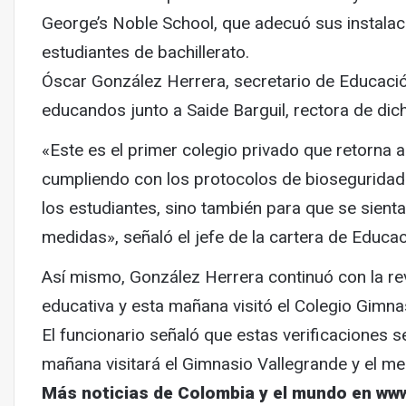
George’s Noble School, que adecuó sus instalac
estudiantes de bachillerato.
Óscar González Herrera, secretario de Educació
educandos junto a Saide Barguil, rectora de dic
«Este es el primer colegio privado que retorna a 
cumpliendo con los protocolos de bioseguridad
los estudiantes, sino también para que se sien
medidas», señaló el jefe de la cartera de Educac
Así mismo, González Herrera continuó con la rev
educativa y esta mañana visitó el Colegio Gimn
El funcionario señaló que estas verificaciones 
mañana visitará el Gimnasio Vallegrande y el m
Más noticias de Colombia y el mundo en ww