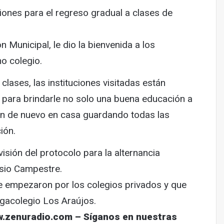
iones para el regreso gradual a clases de
n Municipal, le dio la bienvenida a los
ho colegio.
clases, las instituciones visitadas están
 para brindarle no solo una buena educación a
tan de nuevo en casa guardando todas las
ión.
isión del protocolo para la alternancia
asio Campestre.
se empezaron por los colegios privados y que
egacolegio Los Araújos.
w.zenuradio.com – Síganos en nuestras