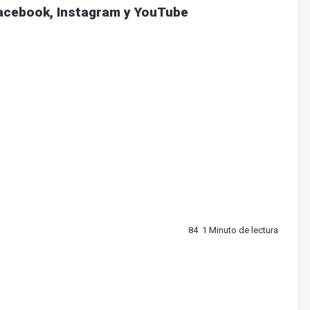
acebook
,
Instagram
y
YouTube
84
1 Minuto de lectura