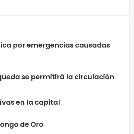
lica por emergencias causadas
queda se permitirá la circulación
vas en la capital
Congo de Oro