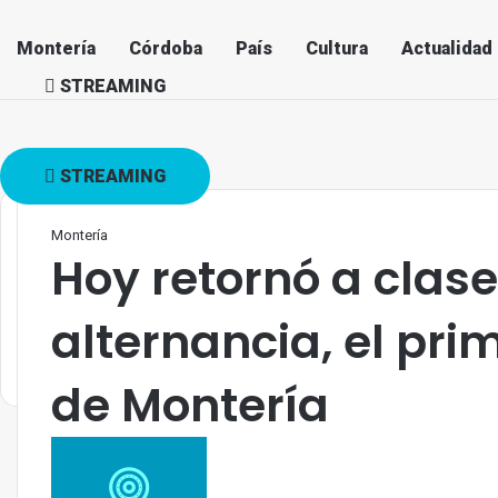
Montería
Córdoba
País
Cultura
Actualidad
STREAMING
STREAMING
Montería
Hoy retornó a clase
alternancia, el pri
de Montería