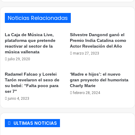
Noticias Relacionadas
La Caja de Música Live,
Silvestre Dangond ganó el
plataforma que pretende
Premio India Catalina como
reactivar al sector de la
Actor Revelación del Año
música vallenata
marzo 27, 2023
julio 29, 2020
Radamel Falcao y Lorelei
‘Madre e hijos’: el nuevo
Tarón revelaron el sexo de
gran proyecto del humorista
su bebé: “Falta poco para
Charly Marie
ser 7″
febrero 28, 2024
junio 4, 2023
ULTIMAS NOTICIAS