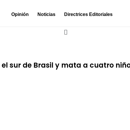
Opinión
Noticias
Directrices Editoriales
l sur de Brasil y mata a cuatro niñ