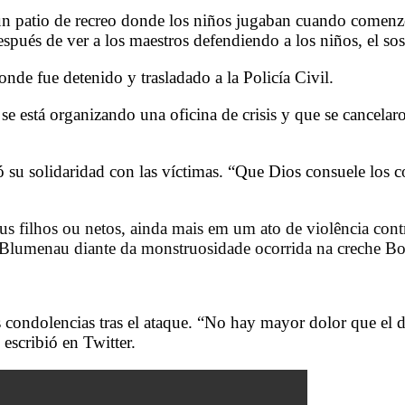
 un patio de recreo donde los niños jugaban cuando comenz
. Después de ver a los maestros defendiendo a los niños, el
onde fue detenido y trasladado a la Policía Civil.
está organizando una oficina de crisis y que se cancelaron 
 su solidaridad con las víctimas. “Que Dios consuele los c
s filhos ou netos, ainda mais em um ato de violência contr
e Blumenau diante da monstruosidade ocorrida na creche B
 condolencias tras el ataque. “No hay mayor dolor que el d
 escribió en Twitter.