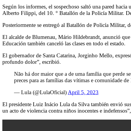
Según los informes, el sospechoso saltó una pared hacia
Alberto Filippi, del 10. ° Batallón de la Policía Militar
Posteriormente se entregó al Batallón de Policía Militar, d
El alcalde de Blumenau, Mário Hildebrandt, anunció que se 
Educación también canceló las clases en todo el estado.
El gobernador de Santa Catarina, Jorginho Mello, expresó
profundo dolor”, escribió.
Não há dor maior que a de uma família que perde seu
preces para as famílias das vítimas e comunidade d
— Lula (@LulaOficial)
April 5, 2023
El presidente Luiz Inácio Lula da Silva también envió sus
un acto de violencia contra niños inocentes e indefensos”,