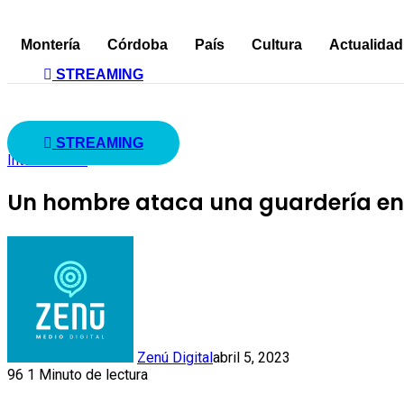
Montería
Córdoba
País
Cultura
Actualidad
STREAMING
STREAMING
Internacional
Un hombre ataca una guardería en e
Zenú Digital
abril 5, 2023
96
1 Minuto de lectura