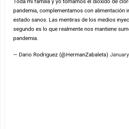
Toda mi familia y yo tomamos el dióxido de clor
pandemia, complementamos con alimentación in
estado sanos. Las mentiras de los medios iny
segundo es lo que realmente nos mantiene sum
pandemia.
— Dario Rodriguez (@HermanZabaleta)
January