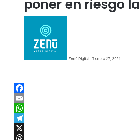
poner en riesgo l
Zenú Digital
enero 27, 2021
Facebook
Email
WhatsApp
Telegram
X