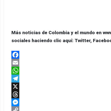
Más noticias de Colombia y el mundo en ww
sociales haciendo clic aquí:
Twitter
,
Facebo
Facebook
Email
WhatsApp
Telegram
X
Threads
Messenger