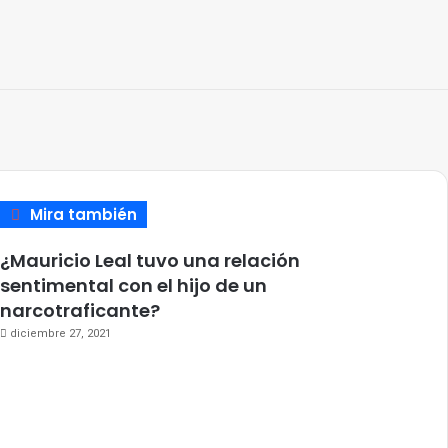
Mira también
Cerrar
¿Mauricio Leal tuvo una relación
sentimental con el hijo de un
narcotraficante?
diciembre 27, 2021