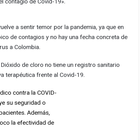
el contagio de Covid-19».
uelve a sentir temor por la pandemia, ya que en
pico de contagios y no hay una fecha concreta de
srus a Colombia.
Dióxido de cloro no tiene un registro sanitario
a terapéutica frente al Covid-19.
dico contra la COVID-
oye su seguridad o
s pacientes. Además,
co la efectividad de