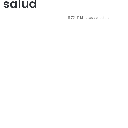
a salud
72
Minutos de lectura