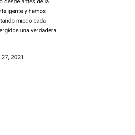
o desde antes de la
teligente y hemos
ectando miedo cada
ergidos una verdadera
 27, 2021