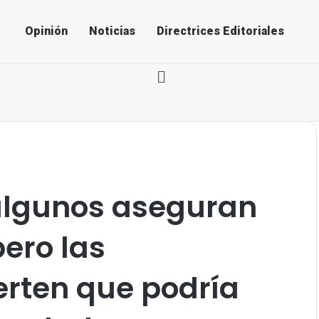
Opinión
Noticias
Directrices Editoriales
 algunos aseguran
pero las
erten que podría