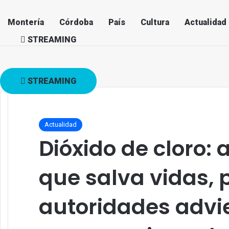
Montería
Córdoba
País
Cultura
Actualidad
STREAMING
STREAMING
Actualidad
Dióxido de cloro:
que salva vidas, 
autoridades advi