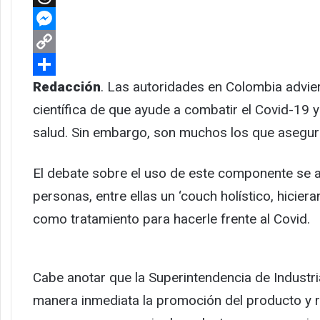
Threads
Messenger
Copy
Link
Compartir
Redacción
. Las autoridades en Colombia advier
científica de que ayude a combatir el Covid-19 y
salud. Sin embargo, son muchos los que asegur
El debate sobre el uso de este componente se ab
personas, entre ellas un ‘couch holístico, hiciera
como tratamiento para hacerle frente al Covid.
Cabe anotar que la Superintendencia de Industr
manera inmediata la promoción del producto y re