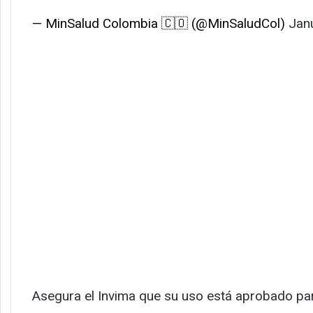
— MinSalud Colombia 🇨🇴 (@MinSaludCol)
Jan
Asegura el Invima que su uso está aprobado para