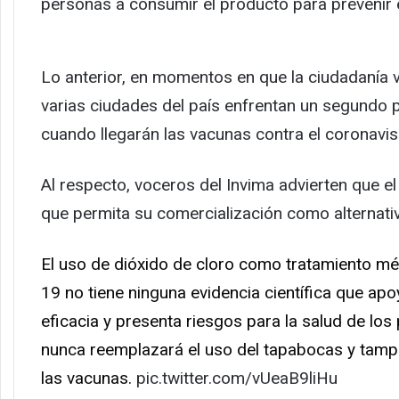
personas a consumir el producto para prevenir 
Lo anterior, en momentos en que la ciudadanía v
varias ciudades del país enfrentan un segundo 
cuando llegarán las vacunas contra el coronavi
Al respecto, voceros del Invima advierten que el 
que permita su comercialización como alternativ
El uso de dióxido de cloro como tratamiento mé
19 no tiene ninguna evidencia científica que ap
eficacia y presenta riesgos para la salud de lo
nunca reemplazará el uso del tapabocas y tampo
las vacunas.
pic.twitter.com/vUeaB9liHu